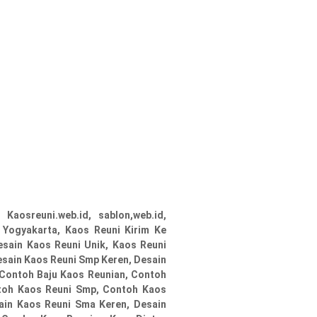
osreuni.web.id, sablon,web.id,
 Yogyakarta, Kaos Reuni Kirim Ke
esain Kaos Reuni Unik, Kaos Reuni
sain Kaos Reuni Smp Keren, Desain
 Contoh Baju Kaos Reunian, Contoh
toh Kaos Reuni Smp, Contoh Kaos
sain Kaos Reuni Sma Keren, Desain