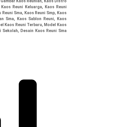
, Gambar Kaos Reunian, Kaos Distro
, Kaos Reuni Keluarga, Kaos Reuni
os Reuni Sma, Kaos Reuni Smp, Kaos
an Sma, Kaos Sablon Reuni, Kaos
el Kaos Reuni Terbaru, Model Kaos
i Sekolah, Desain Kaos Reuni Sma