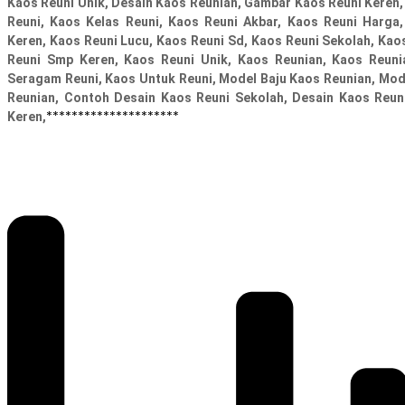
Kaos Reuni Unik, Desain Kaos Reunian, Gambar Kaos Reuni Keren
Reuni, Kaos Kelas Reuni, Kaos Reuni Akbar, Kaos Reuni Harga
Keren, Kaos Reuni Lucu, Kaos Reuni Sd, Kaos Reuni Sekolah, Ka
Reuni Smp Keren, Kaos Reuni Unik, Kaos Reunian, Kaos Reuni
Seragam Reuni, Kaos Untuk Reuni, Model Baju Kaos Reunian, Mod
Reunian, Contoh Desain Kaos Reuni Sekolah, Desain Kaos Reun
*********************
Keren,