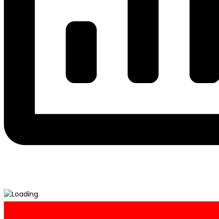
Post
Desain Warna Kaos Reuni Bahan Kombinasi →