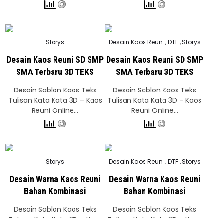
Posted
Posted
Storys
Desain Kaos Reuni
,
DTF
,
Storys
in
in
Desain Kaos Reuni SD SMP
Desain Kaos Reuni SD SMP
SMA Terbaru 3D TEKS
SMA Terbaru 3D TEKS
Desain Sablon Kaos Teks
Desain Sablon Kaos Teks
Tulisan Kata Kata 3D – Kaos
Tulisan Kata Kata 3D – Kaos
Reuni Online…
Reuni Online…
Posted
Posted
Storys
Desain Kaos Reuni
,
DTF
,
Storys
in
in
Desain Warna Kaos Reuni
Desain Warna Kaos Reuni
Bahan Kombinasi
Bahan Kombinasi
Desain Sablon Kaos Teks
Desain Sablon Kaos Teks