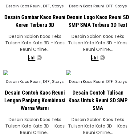
Posted
Posted
Desain Kaos Reuni
,
DTF
,
Storys
Desain Kaos Reuni
,
DTF
,
Storys
in
in
Desain Gambar Kaos Reuni
Desain Logo Kaos Reuni SD
Keren Terbaru 3D
SMP SMA Terbaru 3D Text
Desain Sablon Kaos Teks
Desain Sablon Kaos Teks
Tulisan Kata Kata 3D – Kaos
Tulisan Kata Kata 3D – Kaos
Reuni Online…
Reuni Online…
Posted
Posted
Desain Kaos Reuni
,
DTF
,
Storys
Desain Kaos Reuni
,
DTF
,
Storys
in
in
Desain Contoh Kaos Reuni
Desain Contoh Tulisan
Lengan Panjang Kombinasi
Kaos Untuk Reuni SD SMP
Warna Warni
SMA
Desain Sablon Kaos Teks
Desain Sablon Kaos Teks
Tulisan Kata Kata 3D – Kaos
Tulisan Kata Kata 3D – Kaos
Reuni Online…
Reuni Online…