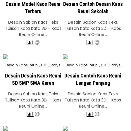
Desain Model Kaos Reuni
Desain Contoh Desain Kaos
Terbaru
Reuni Sekolah
Desain Sablon Kaos Teks
Desain Sablon Kaos Teks
Tulisan Kata Kata 3D – Kaos
Tulisan Kata Kata 3D – Kaos
Reuni Online…
Reuni Online…
Posted
Posted
Desain Kaos Reuni
,
DTF
,
Storys
Desain Kaos Reuni
,
DTF
,
Storys
in
in
Desain Desain Kaos Reuni
Desain Contoh Kaos Reuni
SD SMP SMA Keren
Lengan Panjang
Desain Sablon Kaos Teks
Desain Sablon Kaos Teks
Tulisan Kata Kata 3D – Kaos
Tulisan Kata Kata 3D – Kaos
Reuni Online…
Reuni Online…