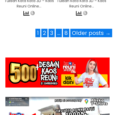
Tulisan Kata Kata 3D – Kaos
Tulisan Kata Kata 3D – Kaos
Reuni Online…
Reuni Online…
1
2
3
…
8
Older posts →