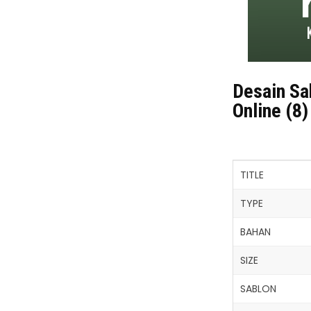
Desain Sa
Online (8)
TITLE
TYPE
BAHAN
SIZE
SABLON