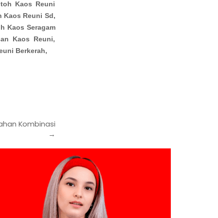
toh Kaos Reuni
h Kaos Reuni Sd,
oh Kaos Seragam
san Kaos Reuni,
euni Berkerah,
Bahan Kombinasi
→