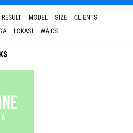
RESULT
MODEL
SIZE
CLIENTS
GA
LOKASI
WA CS
EKS