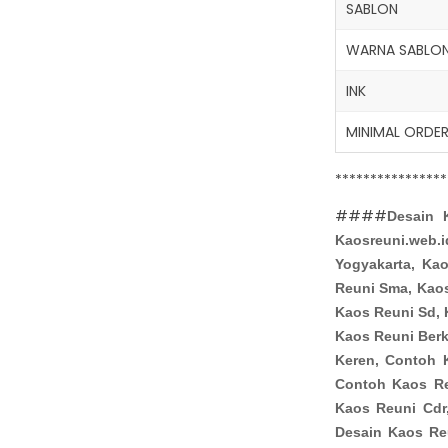
SABLON
WARNA SABLO
INK
MINIMAL ORDE
****************
####
Desain 
Kaosreuni.web.i
Yogyakarta, Kao
Reuni Sma, Kao
Kaos Reuni Sd, 
Kaos Reuni Berk
Keren, Contoh 
Contoh Kaos Re
Kaos Reuni Cdr
Desain Kaos Re