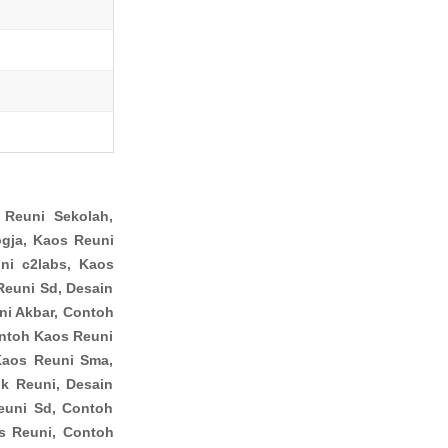
Reuni Sekolah,
ogja, Kaos Reuni
uni c2labs, Kaos
euni Sd, Desain
ni Akbar, Contoh
ontoh Kaos Reuni
Kaos Reuni Sma,
k Reuni, Desain
euni Sd, Contoh
s Reuni, Contoh