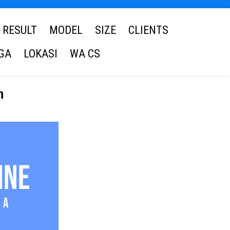
RESULT
MODEL
SIZE
CLIENTS
GA
LOKASI
WA CS
n
s