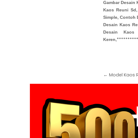
Gambar Desain K
Kaos Reuni Sd,
Simple, Contoh 
Desain Kaos Re
Desain Kaos
*********
Keren,
← Model Kaos R