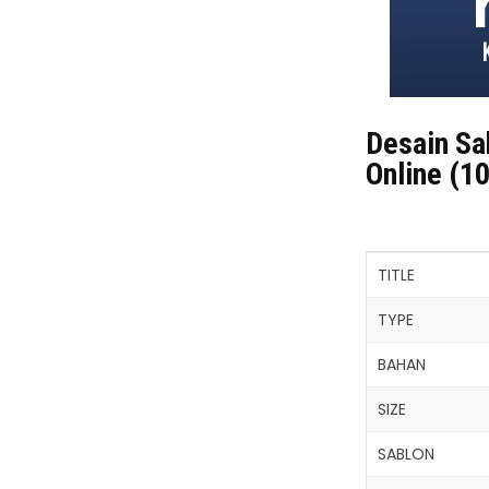
Desain Sa
Online (10
TITLE
TYPE
BAHAN
SIZE
SABLON