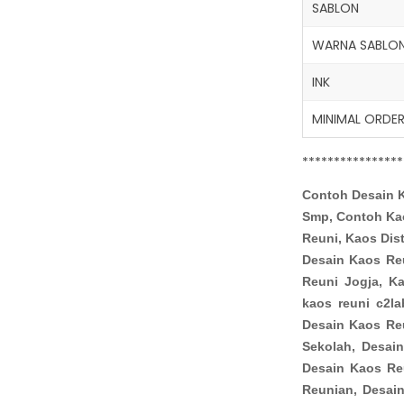
SABLON
WARNA SABLO
INK
MINIMAL ORDE
****************
Contoh Desain 
Smp, Contoh Ka
Reuni, Kaos Dis
Desain Kaos Reu
Reuni Jogja, Ka
kaos reuni c2l
Desain Kaos Re
Sekolah, Desai
Desain Kaos Re
Reunian, Desai