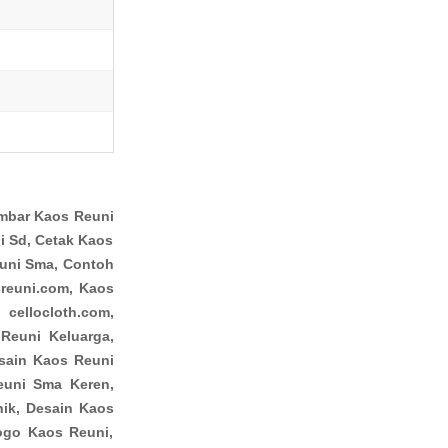
mbar Kaos Reuni
 Sd, Cetak Kaos
euni Sma, Contoh
-reuni.com, Kaos
 cellocloth.com,
Reuni Keluarga,
sain Kaos Reuni
euni Sma Keren,
ik, Desain Kaos
ogo Kaos Reuni,