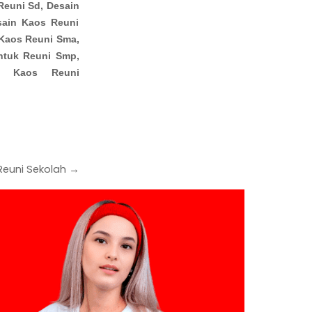
Reuni Sd, Desain
sain Kaos Reuni
 Kaos Reuni Sma,
ntuk Reuni Smp,
r Kaos Reuni
Reuni Sekolah →