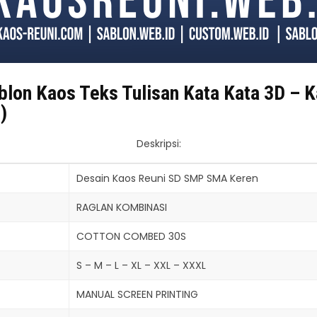
blon Kaos Teks Tulisan Kata Kata 3D – 
)
Deskripsi:
Desain Kaos Reuni SD SMP SMA Keren
RAGLAN KOMBINASI
COTTON COMBED 30S
S – M – L – XL – XXL – XXXL
MANUAL SCREEN PRINTING