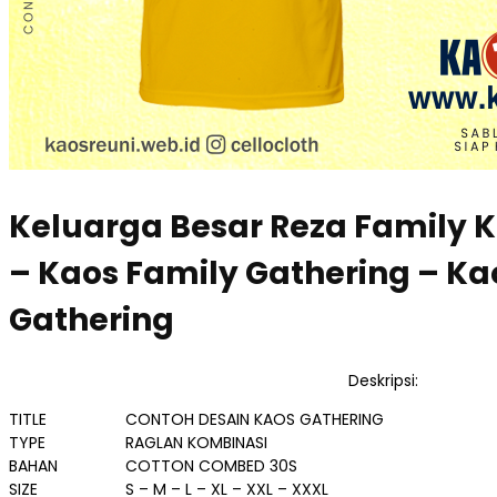
Keluarga Besar Reza Family 
– Kaos Family Gathering – K
Gathering
Deskripsi:
TITLE
CONTOH DESAIN KAOS GATHERING
TYPE
RAGLAN KOMBINASI
BAHAN
COTTON COMBED 30S
SIZE
S – M – L – XL – XXL – XXXL