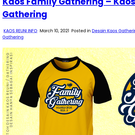
Kaos Family Gathering – Kao
Gathering
KAOS REUNI INFO
March 10, 2021
Posted in
Desain Kaos Gatheri
Gathering