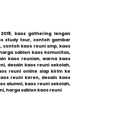
 2018, kaos gathering lengan
os study tour,
contoh gambar
k, contoh kaos reuni smp, kaos
 harga sablon kaos komunitas,
sain kaos reunian, warna kaos
ni, desain kaos reuni sekolah,
os reuni online siap kirim ke
kaos reuni keren, desain kaos
s alumni, kaos reuni sekolah,
ni, harga sablon kaos reuni