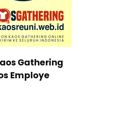
Kaos Gathering
aos Employe