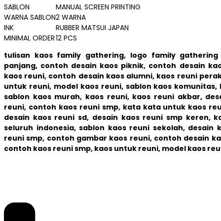
SABLON
MANUAL SCREEN PRINTING
WARNA SABLON
2 WARNA
INK
RUBBER MATSUI JAPAN
MINIMAL ORDER
12 PCS
tulisan kaos family gathering, logo family gathering
panjang, contoh desain kaos piknik, contoh desain ka
kaos reuni, contoh desain kaos alumni, kaos reuni pera
untuk reuni, model kaos reuni, sablon kaos komunitas,
sablon kaos murah,
kaos reuni, kaos reuni akbar, de
reuni, contoh kaos reuni smp, kata kata untuk kaos reu
desain kaos reuni sd, desain kaos reuni smp keren, ka
seluruh indonesia,
sablon kaos reuni sekolah, desain 
reuni smp, contoh gambar kaos reuni, contoh desain kao
contoh kaos reuni smp, kaos untuk reuni, model kaos reu