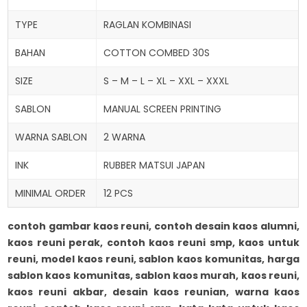
TYPE
RAGLAN KOMBINASI
BAHAN
COTTON COMBED 30S
SIZE
S – M – L – XL – XXL – XXXL
SABLON
MANUAL SCREEN PRINTING
WARNA SABLON
2 WARNA
INK
RUBBER MATSUI JAPAN
MINIMAL ORDER
12 PCS
contoh gambar kaos reuni, contoh desain kaos alumni,
kaos reuni perak, contoh kaos reuni smp, kaos untuk
reuni, model kaos reuni, sablon kaos komunitas, harga
sablon kaos komunitas, sablon kaos murah,
kaos reuni,
kaos reuni akbar, desain kaos reunian, warna kaos