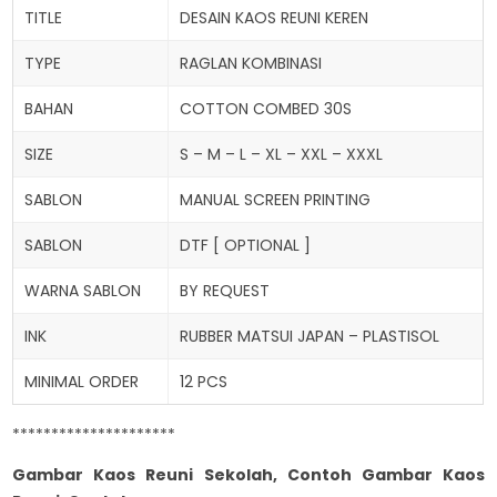
TITLE
DESAIN KAOS REUNI KEREN
TYPE
RAGLAN KOMBINASI
BAHAN
COTTON COMBED 30S
SIZE
S – M – L – XL – XXL – XXXL
SABLON
MANUAL SCREEN PRINTING
SABLON
DTF [ OPTIONAL ]
WARNA SABLON
BY REQUEST
INK
RUBBER MATSUI JAPAN – PLASTISOL
MINIMAL ORDER
12 PCS
*********************
Gambar Kaos Reuni Sekolah, Contoh Gambar Kaos