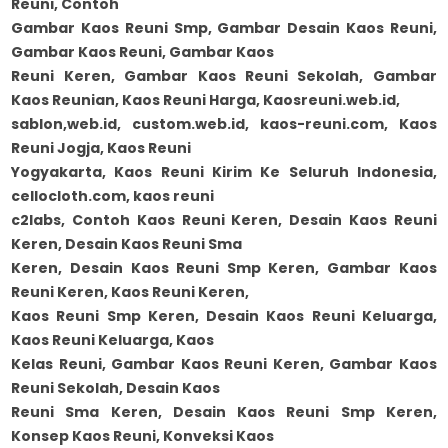
Reuni, Contoh
Gambar Kaos Reuni Smp, Gambar Desain Kaos Reuni,
Gambar Kaos Reuni, Gambar Kaos
Reuni Keren, Gambar Kaos Reuni Sekolah, Gambar
Kaos Reunian, Kaos Reuni Harga, Kaosreuni.web.id,
sablon,web.id, custom.web.id, kaos-reuni.com, Kaos
Reuni Jogja, Kaos Reuni
Yogyakarta, Kaos Reuni Kirim Ke Seluruh Indonesia,
cellocloth.com, kaos reuni
c2labs, Contoh Kaos Reuni Keren, Desain Kaos Reuni
Keren, Desain Kaos Reuni Sma
Keren, Desain Kaos Reuni Smp Keren, Gambar Kaos
Reuni Keren, Kaos Reuni Keren,
Kaos Reuni Smp Keren, Desain Kaos Reuni Keluarga,
Kaos Reuni Keluarga, Kaos
Kelas Reuni, Gambar Kaos Reuni Keren, Gambar Kaos
Reuni Sekolah, Desain Kaos
Reuni Sma Keren, Desain Kaos Reuni Smp Keren,
Konsep Kaos Reuni, Konveksi Kaos