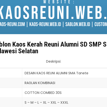
blon Kaos Kerah Reuni Alumni SD SMP 
lawesi Selatan
Deskripsi:
DESAIN KAOS REUNI ALUMNI SMA Tanete
RAGLAN KOMBINASI
COTTON COMBED 30S
S – M – L – XL – XXL – XXXL