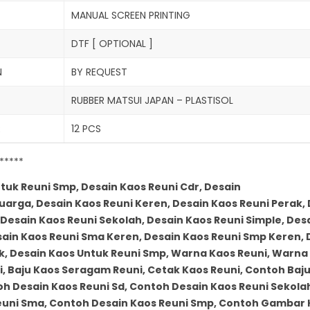
MANUAL SCREEN PRINTING
DTF [ OPTIONAL ]
N
BY REQUEST
RUBBER MATSUI JAPAN – PLASTISOL
R
12 PCS
*****
uk Reuni Smp, Desain Kaos Reuni Cdr, Desain
uarga, Desain Kaos Reuni Keren, Desain Kaos Reuni Perak,
 Desain Kaos Reuni Sekolah, Desain Kaos Reuni Simple, Des
ain Kaos Reuni Sma Keren, Desain Kaos Reuni Smp Keren, 
k, Desain Kaos Untuk Reuni Smp, Warna Kaos Reuni, Warna
, Baju Kaos Seragam Reuni, Cetak Kaos Reuni, Contoh Baj
h Desain Kaos Reuni Sd, Contoh Desain Kaos Reuni Sekola
euni Sma, Contoh Desain Kaos Reuni Smp, Contoh Gambar 