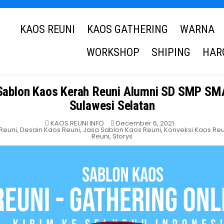
KAOS REUNI
KAOS GATHERING
WARNA
WORKSHOP
SHIPING
HAR
Sablon Kaos Kerah Reuni Alumni SD SMP SM
Sulawesi Selatan
KAOS REUNI INFO
December 6, 2021
Reuni
,
Desain Kaos Reuni
,
Jasa Sablon Kaos Reuni
,
Konveksi Kaos Reu
Reuni
,
Storys