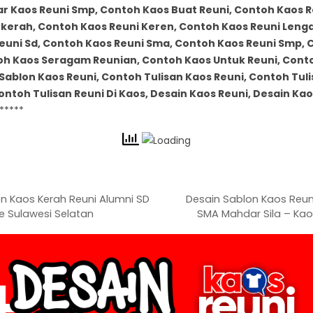
 Kaos Reuni Smp, Contoh Kaos Buat Reuni, Contoh Kaos R
rkerah, Contoh Kaos Reuni Keren, Contoh Kaos Reuni Leng
euni Sd, Contoh Kaos Reuni Sma, Contoh Kaos Reuni Smp, 
oh Kaos Seragam Reunian, Contoh Kaos Untuk Reuni, Cont
Sablon Kaos Reuni, Contoh Tulisan Kaos Reuni, Contoh Tul
ontoh Tulisan Reuni Di Kaos, Desain Kaos Reuni, Desain Kao
*****
n Kaos Kerah Reuni Alumni SD
Desain Sablon Kaos Reun
 Sulawesi Selatan
SMA Mahdar Sila – Kao