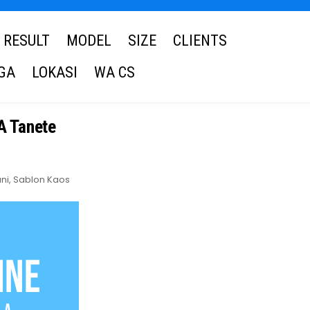
RESULT
MODEL
SIZE
CLIENTS
GA
LOKASI
WA CS
A Tanete
ni
,
Sablon Kaos