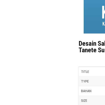
Desain Sa
Tanete Su
TITLE
TYPE
BAHAN
SIZE