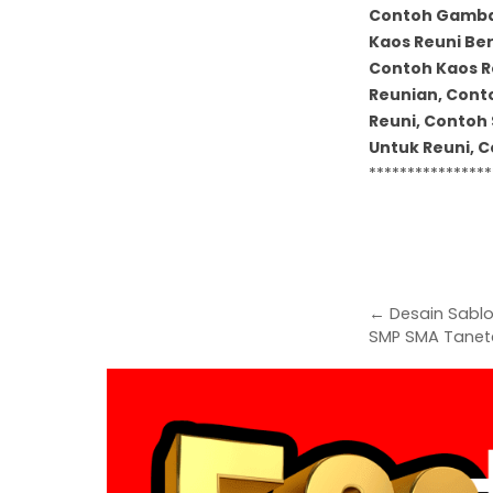
Contoh Gambar
Kaos Reuni Be
Contoh Kaos R
Reunian, Cont
Reuni, Contoh 
Untuk Reuni, C
****************
← Desain Sablo
SMP SMA Tanete