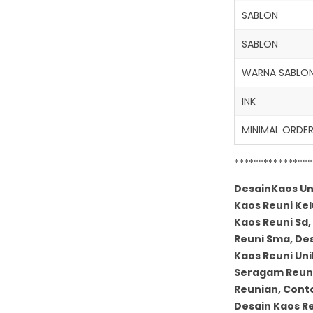
SABLON
SABLON
WARNA SABLO
INK
MINIMAL ORDE
****************
DesainKaos Unt
Kaos Reuni Kel
Kaos Reuni Sd,
Reuni Sma, Des
Kaos Reuni Uni
Seragam Reuni
Reunian, Conto
Desain Kaos R