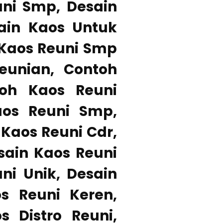
ni Smp, Desain
ain Kaos Untuk
 Kaos Reuni Smp
eunian, Contoh
toh Kaos Reuni
aos Reuni Smp,
Kaos Reuni Cdr,
sain Kaos Reuni
ni Unik, Desain
s Reuni Keren,
 Distro Reuni,