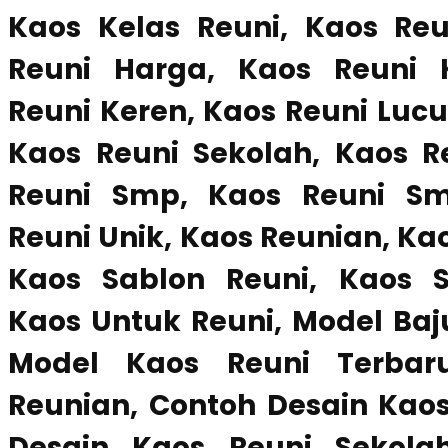
Kaos Kelas Reuni, Kaos Reu
Reuni Harga, Kaos Reuni 
Reuni Keren, Kaos Reuni Lucu
Kaos Reuni Sekolah, Kaos R
Reuni Smp, Kaos Reuni Sm
Reuni Unik, Kaos Reunian, Ka
Kaos Sablon Reuni, Kaos 
Kaos Untuk Reuni, Model Baj
Model Kaos Reuni Terbar
Reunian, Contoh Desain Kaos
Desain Kaos Reuni Sekola