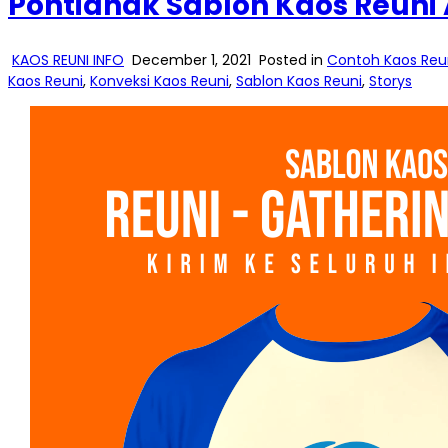
Pontianak Sablon Kaos Reuni
KAOS REUNI INFO
December 1, 2021
Posted in
Contoh Kaos Reu
Kaos Reuni
,
Konveksi Kaos Reuni
,
Sablon Kaos Reuni
,
Storys