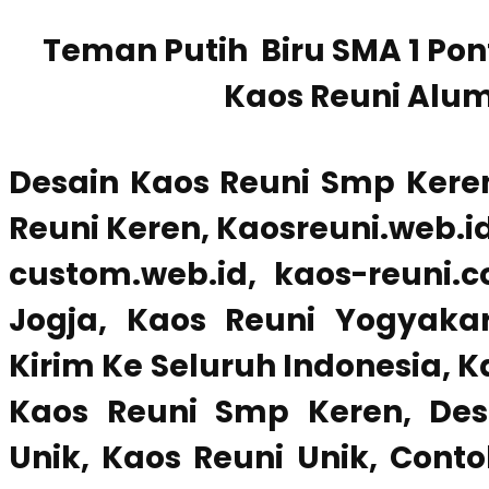
Teman Putih Biru SMA 1 Pon
Kaos Reuni Alu
Desain Kaos Reuni Smp Kere
Reuni Keren, Kaosreuni.web.id
custom.web.id, kaos-reuni.
Jogja, Kaos Reuni Yogyakar
Kirim Ke Seluruh Indonesia, K
Kaos Reuni Smp Keren, Des
Unik, Kaos Reuni Unik, Con