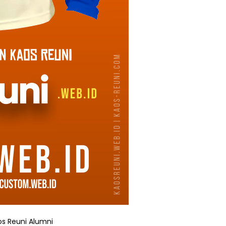
os Reuni Alumni