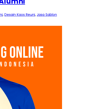
 Alumni
ni
,
Desain Kaos Reuni
,
Jasa Sablon