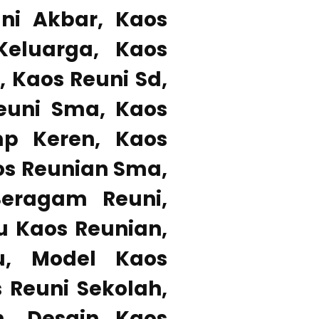
ni Akbar, Kaos
Keluarga, Kaos
, Kaos Reuni Sd,
euni Sma, Kaos
p Keren, Kaos
os Reunian Sma,
Seragam Reuni,
u Kaos Reunian,
u, Model Kaos
 Reuni Sekolah,
h, Desain Kaos