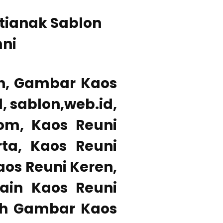
tianak Sablon
mni
n, Gambar Kaos
, sablon,web.id,
com, Kaos Reuni
ta, Kaos Reuni
aos Reuni Keren,
ain Kaos Reuni
toh Gambar Kaos