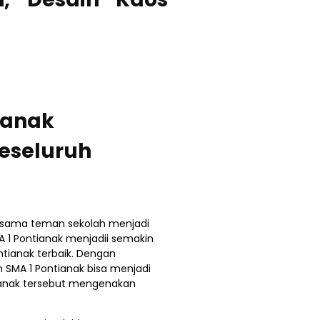
ianak
keseluruh
ersama teman sekolah menjadi
A 1 Pontianak menjadii semakin
ntianak terbaik. Dengan
 SMA 1 Pontianak bisa menjadi
tianak tersebut mengenakan