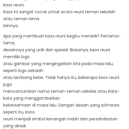
kaos reuni.
Kaos ini sangat cocok untuk acara reuni teman sekolah
atau teman lama
lainnya.
Apa yang membuat kaos reuni begitu menarik? Pertama-
tama,
desainnya yang unik dan spesial. Biasanya, kaos reuni
memiliki logo
atau gambar yang mengingatkan kita pada masa lalu,
seperti logo sekolah
atau lambang kelas. Tidak hanya itu, beberapa kaos reuni
juga
mencantumkan nama teman-teman sekelas atau kata-
kata yang menggambarkan
kebersamaan di masa lalu. Dengan desain yang istimewa
seperti itu, kaos
reuni menjadi simbol kenangan indah dan persahabatan
yang abadi.