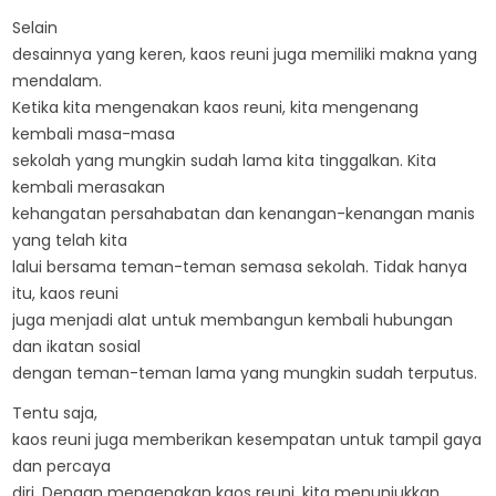
Selain
desainnya yang keren, kaos reuni juga memiliki makna yang
mendalam.
Ketika kita mengenakan kaos reuni, kita mengenang
kembali masa-masa
sekolah yang mungkin sudah lama kita tinggalkan. Kita
kembali merasakan
kehangatan persahabatan dan kenangan-kenangan manis
yang telah kita
lalui bersama teman-teman semasa sekolah. Tidak hanya
itu, kaos reuni
juga menjadi alat untuk membangun kembali hubungan
dan ikatan sosial
dengan teman-teman lama yang mungkin sudah terputus.
Tentu saja,
kaos reuni juga memberikan kesempatan untuk tampil gaya
dan percaya
diri. Dengan mengenakan kaos reuni, kita menunjukkan