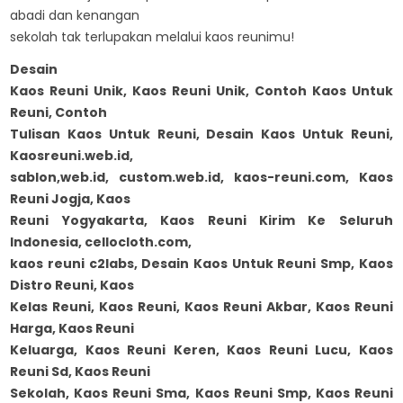
abadi dan kenangan
sekolah tak terlupakan melalui kaos reunimu!
Desain
Kaos Reuni Unik, Kaos Reuni Unik, Contoh Kaos Untuk
Reuni, Contoh
Tulisan Kaos Untuk Reuni, Desain Kaos Untuk Reuni,
Kaosreuni.web.id,
sablon,web.id, custom.web.id, kaos-reuni.com, Kaos
Reuni Jogja, Kaos
Reuni Yogyakarta, Kaos Reuni Kirim Ke Seluruh
Indonesia, cellocloth.com,
kaos reuni c2labs, Desain Kaos Untuk Reuni Smp, Kaos
Distro Reuni, Kaos
Kelas Reuni, Kaos Reuni, Kaos Reuni Akbar, Kaos Reuni
Harga, Kaos Reuni
Keluarga, Kaos Reuni Keren, Kaos Reuni Lucu, Kaos
Reuni Sd, Kaos Reuni
Sekolah, Kaos Reuni Sma, Kaos Reuni Smp, Kaos Reuni