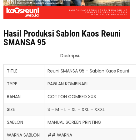
Hasil Produksi Sablon Kaos Reuni
SMANSA 95
Deskripsi:
TITLE
Reuni SMANSA 95 – Sablon Kaos Reuni
TYPE
RAGLAN KOMBINASI
BAHAN
COTTON COMBED 30S
SIZE
S – M – L – XL – XXL – XXXL
SABLON
MANUAL SCREEN PRINTING
WARNA SABLON
## WARNA