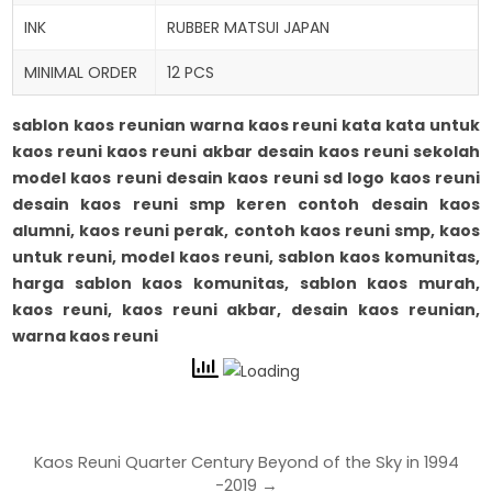
INK
RUBBER MATSUI JAPAN
MINIMAL ORDER
12 PCS
sablon kaos reunian warna kaos reuni kata kata untuk
kaos reuni kaos reuni akbar desain kaos reuni sekolah
model kaos reuni desain kaos reuni sd logo kaos reuni
desain kaos reuni smp keren
contoh desain kaos
alumni, kaos reuni perak, contoh kaos reuni smp, kaos
untuk reuni, model kaos reuni, sablon kaos komunitas,
harga sablon kaos komunitas, sablon kaos murah,
kaos reuni, kaos reuni akbar, desain kaos reunian,
warna kaos reuni
Kaos Reuni Quarter Century Beyond of the Sky in 1994
-2019 →