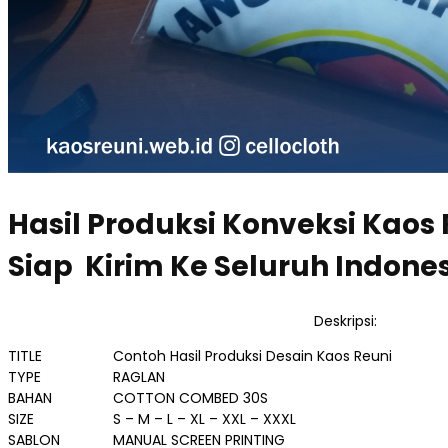
Hasil Produksi Konveksi Kaos
Siap Kirim Ke Seluruh Indones
Deskripsi:
TITLE
Contoh Hasil Produksi Desain Kaos Reuni
TYPE
RAGLAN
BAHAN
COTTON COMBED 30S
SIZE
S – M – L – XL – XXL – XXXL
SABLON
MANUAL SCREEN PRINTING