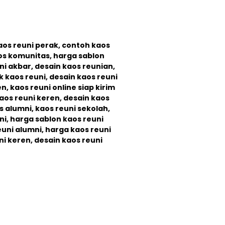
aos reuni perak, contoh kaos
aos komunitas, harga sablon
ni akbar, desain kaos reunian,
 kaos reuni, desain kaos reuni
n, kaos reuni online siap kirim
aos reuni keren, desain kaos
 alumni, kaos reuni sekolah,
ni, harga sablon kaos reuni
euni alumni, harga kaos reuni
i keren, desain kaos reuni