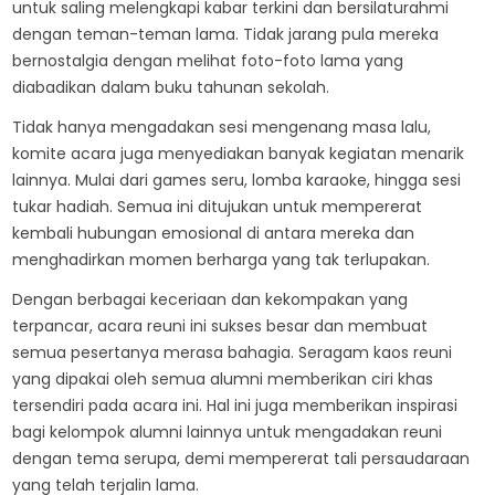
untuk saling melengkapi kabar terkini dan bersilaturahmi
dengan teman-teman lama. Tidak jarang pula mereka
bernostalgia dengan melihat foto-foto lama yang
diabadikan dalam buku tahunan sekolah.
Tidak hanya mengadakan sesi mengenang masa lalu,
komite acara juga menyediakan banyak kegiatan menarik
lainnya. Mulai dari games seru, lomba karaoke, hingga sesi
tukar hadiah. Semua ini ditujukan untuk mempererat
kembali hubungan emosional di antara mereka dan
menghadirkan momen berharga yang tak terlupakan.
Dengan berbagai keceriaan dan kekompakan yang
terpancar, acara reuni ini sukses besar dan membuat
semua pesertanya merasa bahagia. Seragam kaos reuni
yang dipakai oleh semua alumni memberikan ciri khas
tersendiri pada acara ini. Hal ini juga memberikan inspirasi
bagi kelompok alumni lainnya untuk mengadakan reuni
dengan tema serupa, demi mempererat tali persaudaraan
yang telah terjalin lama.