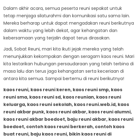
Dalam akhir acara, semua peserta reuni sepakat untuk
tetap menjaga silaturahmi dan komunikasi satu sama lain.
Mereka berharap untuk dapat mengadakan reuni berikutnya
dalam waktu yang lebih dekat, agar kehangatan dan
kebersamaan yang terjalin dapat terus dirasakan.
Jadi, Sobat Reuni, mari kita ikuti jejak mereka yang telah
menunjukkan kekompakan dengan seragam kaos reuni. Mari
kita lestarikan hubungan persaudaraan yang telah terbina di
masa lalu dan terus jaga kehangatan serta keceriaan di
antara kita semua. Sampai bertemu di reuni berikutnya!
kaos reuni, kaos reuni keren, kaos reuni smp, kaos
reuni sma, kaos reuni sd, kaos reunian, kaos reuni
keluarga, kaos reuni sekolah, kaos reuni.web.id, kaos
reuni akbar punk, kaos reuni akbar, kaos reuni alumni,
kaos reuni akbar boedoet, baju reuni akbar, kaos reuni
boedoet, contoh kaos reuni berkerah, contoh kaos
buat reuni, baju kaos reuni, bikin kaos reuni di