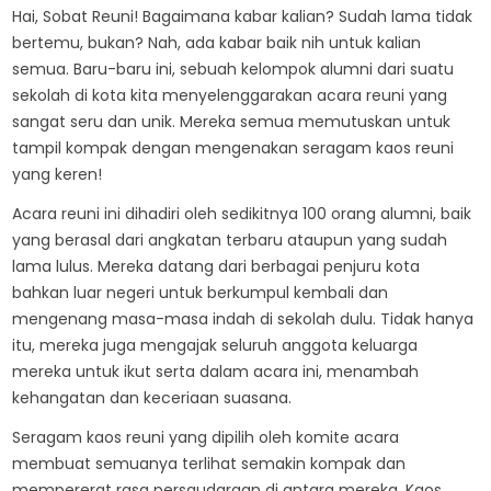
Hai, Sobat Reuni! Bagaimana kabar kalian? Sudah lama tidak
bertemu, bukan? Nah, ada kabar baik nih untuk kalian
semua. Baru-baru ini, sebuah kelompok alumni dari suatu
sekolah di kota kita menyelenggarakan acara reuni yang
sangat seru dan unik. Mereka semua memutuskan untuk
tampil kompak dengan mengenakan seragam kaos reuni
yang keren!
Acara reuni ini dihadiri oleh sedikitnya 100 orang alumni, baik
yang berasal dari angkatan terbaru ataupun yang sudah
lama lulus. Mereka datang dari berbagai penjuru kota
bahkan luar negeri untuk berkumpul kembali dan
mengenang masa-masa indah di sekolah dulu. Tidak hanya
itu, mereka juga mengajak seluruh anggota keluarga
mereka untuk ikut serta dalam acara ini, menambah
kehangatan dan keceriaan suasana.
Seragam kaos reuni yang dipilih oleh komite acara
membuat semuanya terlihat semakin kompak dan
mempererat rasa persaudaraan di antara mereka. Kaos