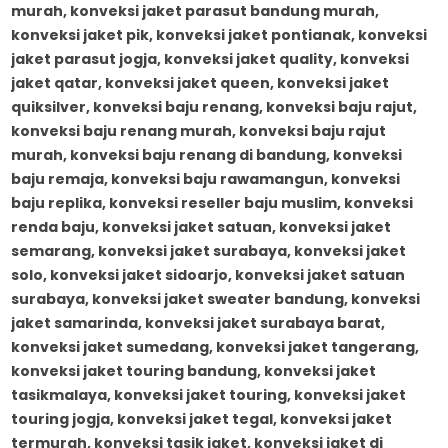
murah, konveksi jaket parasut bandung murah,
konveksi jaket pik, konveksi jaket pontianak, konveksi
jaket parasut jogja, konveksi jaket quality, konveksi
jaket qatar, konveksi jaket queen, konveksi jaket
quiksilver, konveksi baju renang, konveksi baju rajut,
konveksi baju renang murah, konveksi baju rajut
murah, konveksi baju renang di bandung, konveksi
baju remaja, konveksi baju rawamangun, konveksi
baju replika, konveksi reseller baju muslim, konveksi
renda baju, konveksi jaket satuan, konveksi jaket
semarang, konveksi jaket surabaya, konveksi jaket
solo, konveksi jaket sidoarjo, konveksi jaket satuan
surabaya, konveksi jaket sweater bandung, konveksi
jaket samarinda, konveksi jaket surabaya barat,
konveksi jaket sumedang, konveksi jaket tangerang,
konveksi jaket touring bandung, konveksi jaket
tasikmalaya, konveksi jaket touring, konveksi jaket
touring jogja, konveksi jaket tegal, konveksi jaket
termurah, konveksi tasik jaket, konveksi jaket di