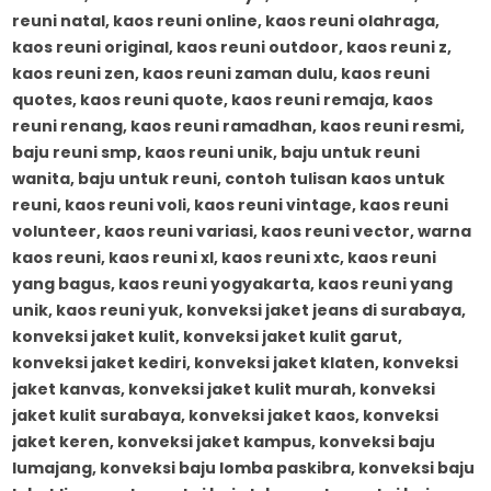
reuni natal, kaos reuni online, kaos reuni olahraga,
kaos reuni original, kaos reuni outdoor, kaos reuni z,
kaos reuni zen, kaos reuni zaman dulu, kaos reuni
quotes, kaos reuni quote, kaos reuni remaja, kaos
reuni renang, kaos reuni ramadhan, kaos reuni resmi,
baju reuni smp, kaos reuni unik, baju untuk reuni
wanita, baju untuk reuni, contoh tulisan kaos untuk
reuni, kaos reuni voli, kaos reuni vintage, kaos reuni
volunteer, kaos reuni variasi, kaos reuni vector, warna
kaos reuni, kaos reuni xl, kaos reuni xtc, kaos reuni
yang bagus, kaos reuni yogyakarta, kaos reuni yang
unik, kaos reuni yuk, konveksi jaket jeans di surabaya,
konveksi jaket kulit, konveksi jaket kulit garut,
konveksi jaket kediri, konveksi jaket klaten, konveksi
jaket kanvas, konveksi jaket kulit murah, konveksi
jaket kulit surabaya, konveksi jaket kaos, konveksi
jaket keren, konveksi jaket kampus, konveksi baju
lumajang, konveksi baju lomba paskibra, konveksi baju