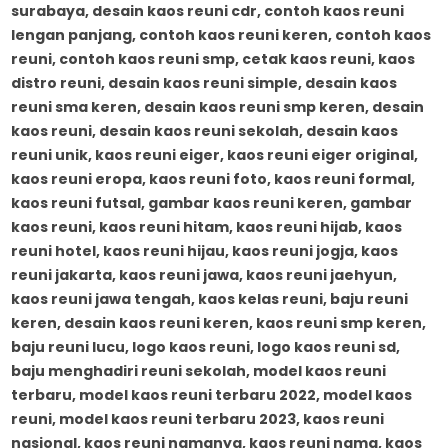
surabaya, desain kaos reuni cdr, contoh kaos reuni
lengan panjang, contoh kaos reuni keren, contoh kaos
reuni, contoh kaos reuni smp, cetak kaos reuni, kaos
distro reuni, desain kaos reuni simple, desain kaos
reuni sma keren, desain kaos reuni smp keren, desain
kaos reuni, desain kaos reuni sekolah, desain kaos
reuni unik, kaos reuni eiger, kaos reuni eiger original,
kaos reuni eropa, kaos reuni foto, kaos reuni formal,
kaos reuni futsal, gambar kaos reuni keren, gambar
kaos reuni, kaos reuni hitam, kaos reuni hijab, kaos
reuni hotel, kaos reuni hijau, kaos reuni jogja, kaos
reuni jakarta, kaos reuni jawa, kaos reuni jaehyun,
kaos reuni jawa tengah, kaos kelas reuni, baju reuni
keren, desain kaos reuni keren, kaos reuni smp keren,
baju reuni lucu, logo kaos reuni, logo kaos reuni sd,
baju menghadiri reuni sekolah, model kaos reuni
terbaru, model kaos reuni terbaru 2022, model kaos
reuni, model kaos reuni terbaru 2023, kaos reuni
nasional, kaos reuni namanya, kaos reuni nama, kaos