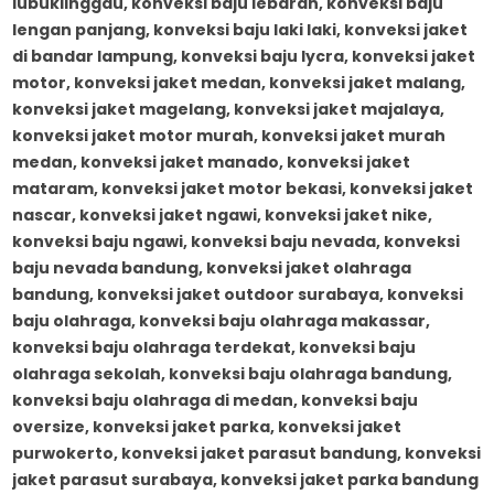
lubuklinggau, konveksi baju lebaran, konveksi baju
lengan panjang, konveksi baju laki laki, konveksi jaket
di bandar lampung, konveksi baju lycra, konveksi jaket
motor, konveksi jaket medan, konveksi jaket malang,
konveksi jaket magelang, konveksi jaket majalaya,
konveksi jaket motor murah, konveksi jaket murah
medan, konveksi jaket manado, konveksi jaket
mataram, konveksi jaket motor bekasi, konveksi jaket
nascar, konveksi jaket ngawi, konveksi jaket nike,
konveksi baju ngawi, konveksi baju nevada, konveksi
baju nevada bandung, konveksi jaket olahraga
bandung, konveksi jaket outdoor surabaya, konveksi
baju olahraga, konveksi baju olahraga makassar,
konveksi baju olahraga terdekat, konveksi baju
olahraga sekolah, konveksi baju olahraga bandung,
konveksi baju olahraga di medan, konveksi baju
oversize, konveksi jaket parka, konveksi jaket
purwokerto, konveksi jaket parasut bandung, konveksi
jaket parasut surabaya, konveksi jaket parka bandung