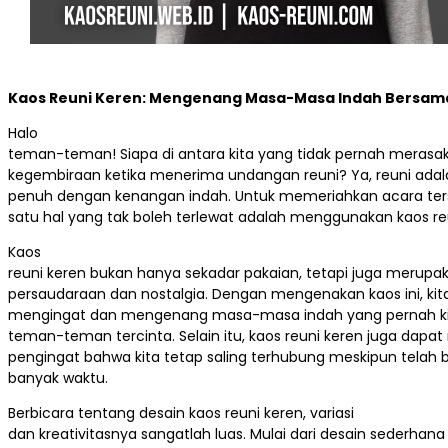
Kaos Reuni Keren: Mengenang Masa-Masa Indah Bersam
Halo
teman-teman! Siapa di antara kita yang tidak pernah merasa
kegembiraan ketika menerima undangan reuni? Ya, reuni ad
penuh dengan kenangan indah. Untuk memeriahkan acara ters
satu hal yang tak boleh terlewat adalah menggunakan kaos re
Kaos
reuni keren bukan hanya sekadar pakaian, tetapi juga merupa
persaudaraan dan nostalgia. Dengan mengenakan kaos ini, kit
mengingat dan mengenang masa-masa indah yang pernah ki
teman-teman tercinta. Selain itu, kaos reuni keren juga dapat
pengingat bahwa kita tetap saling terhubung meskipun telah b
banyak waktu.
Berbicara tentang desain kaos reuni keren, variasi
dan kreativitasnya sangatlah luas. Mulai dari desain sederhan