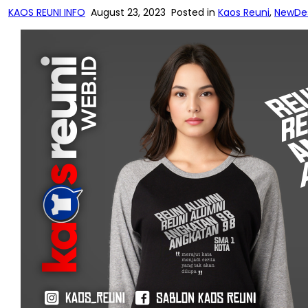
KAOS REUNI INFO
August 23, 2023
Posted in
Kaos Reuni
,
NewDe