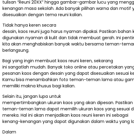
tulisan “Reuni 20XX” hingga gambar-gambar lucu yang men
kenangan masa sekolah. Ada banyak pilihan warna dan motif 
disesuaikan dengan tema reuni kalian.
Tidak hanya keren secara
desain, kaos reuni juga harus nyaman dipakai. Pastikan bahan
digunakan nyaman di kulit dan tidak membuat gerah. Ini penti
kita akan menghabiskan banyak waktu bersama teman-teman
berlangsung.
Bagi yang ingin membuat kaos reuni keren, sekarang
ini sangatlah mudah. Banyak toko online atau percetakan ya
pesanan kaos dengan desain yang dapat disesuaikan sesuai k
Kamu bisa menambahkan foto teman-teman lama atau gamb
memiliki makna khusus bagi kalian.
Selain itu, jangan lupa untuk
mempertimbangkan ukuran kaos yang akan dipesan. Pastika
teman-teman lama dapat memilih ukuran kaos yang sesuai 
mereka. Hal ini akan menjadikan kaos reuni keren ini sebagai
kenang-kenangan yang dapat digunakan dalam waktu yang l
Dalam