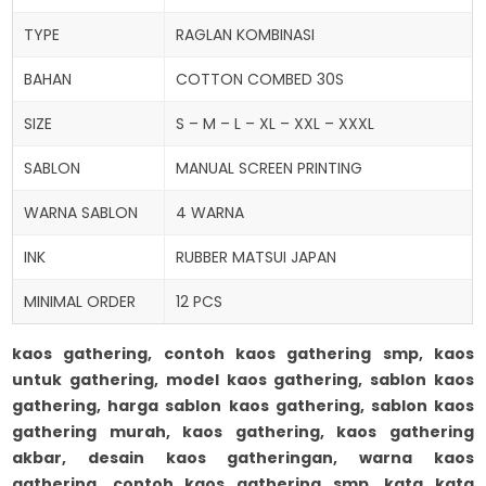
TYPE
RAGLAN KOMBINASI
BAHAN
COTTON COMBED 30S
SIZE
S – M – L – XL – XXL – XXXL
SABLON
MANUAL SCREEN PRINTING
WARNA SABLON
4 WARNA
INK
RUBBER MATSUI JAPAN
MINIMAL ORDER
12 PCS
kaos gathering, contoh kaos gathering smp, kaos
untuk gathering, model kaos gathering, sablon kaos
gathering, harga sablon kaos gathering, sablon kaos
gathering murah, kaos gathering, kaos gathering
akbar, desain kaos gatheringan, warna kaos
gathering, contoh kaos gathering smp, kata kata