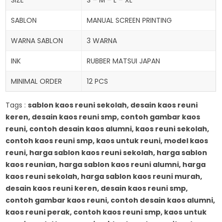
SIZE
S – M – L – XL
SABLON
MANUAL SCREEN PRINTING
WARNA SABLON
3 WARNA
INK
RUBBER MATSUI JAPAN
MINIMAL ORDER
12 PCS
Tags :
sablon kaos reuni sekolah, desain kaos reuni
keren, desain kaos reuni smp, contoh gambar kaos
reuni, contoh desain kaos alumni, kaos reuni sekolah,
contoh kaos reuni smp, kaos untuk reuni, model kaos
reuni, harga sablon kaos reuni sekolah, harga sablon
kaos reunian, harga sablon kaos reuni alumni, harga
kaos reuni sekolah, harga sablon kaos reuni murah,
desain kaos reuni keren, desain kaos reuni smp,
contoh gambar kaos reuni, contoh desain kaos alumni,
kaos reuni perak, contoh kaos reuni smp, kaos untuk