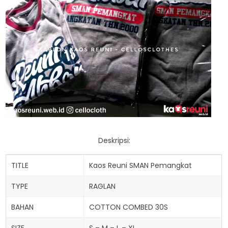
Deskripsi:
TITLE
Kaos Reuni SMAN Pemangkat
TYPE
RAGLAN
BAHAN
COTTON COMBED 30S