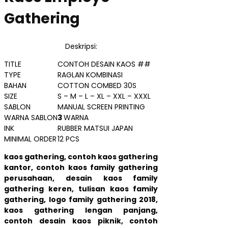
Gathering
Deskripsi:
TITLE
CONTOH DESAIN KAOS ##
TYPE
RAGLAN KOMBINASI
BAHAN
COTTON COMBED 30S
SIZE
S – M – L – XL – XXL – XXXL
SABLON
MANUAL SCREEN PRINTING
WARNA SABLON
3
WARNA
INK
RUBBER MATSUI JAPAN
MINIMAL ORDER
12 PCS
kaos gathering, contoh kaos gathering
kantor, contoh kaos family gathering
perusahaan, desain kaos family
gathering keren, tulisan kaos family
gathering, logo family gathering 2018,
kaos gathering lengan panjang,
contoh desain kaos piknik, contoh