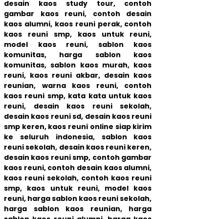
desain kaos study tour,
contoh
gambar kaos reuni, contoh desain
kaos alumni, kaos reuni perak, contoh
kaos reuni smp, kaos untuk reuni,
model kaos reuni, sablon kaos
komunitas, harga sablon kaos
komunitas, sablon kaos murah,
kaos
reuni, kaos reuni akbar, desain kaos
reunian, warna kaos reuni, contoh
kaos reuni smp, kata kata untuk kaos
reuni, desain kaos reuni sekolah,
desain kaos reuni sd, desain kaos reuni
smp keren, kaos reuni online siap kirim
ke seluruh indonesia,
sablon kaos
reuni sekolah, desain kaos reuni keren,
desain kaos reuni smp, contoh gambar
kaos reuni, contoh desain kaos alumni,
kaos reuni sekolah, contoh kaos reuni
smp, kaos untuk reuni, model kaos
reuni, harga sablon kaos reuni sekolah,
harga sablon kaos reunian, harga
sablon kaos reuni alumni, harga kaos