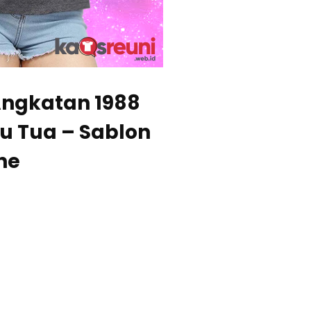
Angkatan 1988
u Tua – Sablon
ne