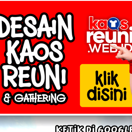
os Reuni Online →