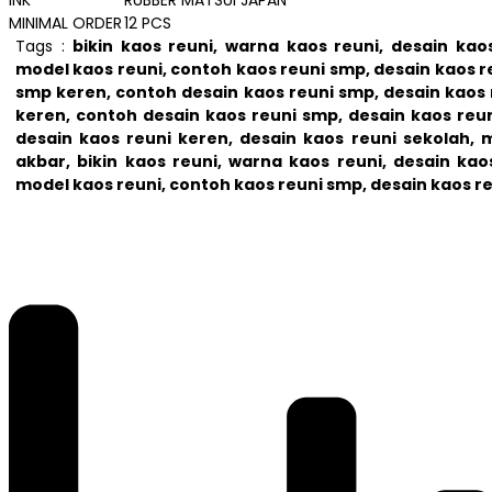
MINIMAL ORDER
12 PCS
Tags :
bikin kaos reuni, warna kaos reuni
,
desain kao
model kaos reuni
,
contoh kaos reuni smp
,
desain kaos r
smp keren
,
contoh desain kaos reuni smp, desain kaos 
keren
,
contoh desain kaos reuni smp
,
desain kaos reu
desain kaos reuni keren
,
desain kaos reuni sekolah
,
m
akbar,
bikin kaos reuni, warna kaos reuni
,
desain kao
model kaos reuni
,
contoh kaos reuni smp
,
desain kaos r