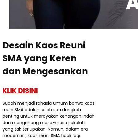
Desain Kaos Reuni
SMA yang Keren
dan Mengesankan
KLIK DISINI
Sudah menjadi rahasia umum bahwa kaos
reuni SMA adalah salah satu langkah
penting untuk merayakan kenangan indah
dan mengenang masa-masa sekolah
yang tak terlupakan. Namun, dalam era
modern ini, kaos reuni SMA tidak lagi