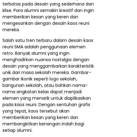
terbatas pada desain yang sederhana dan
klise. Para alumni semakin kreatif dan ingin
memberikan kesan yang keren dan
mengesankan dengan desain kaos reuni
mereka.
Salah satu tren terbaru dalam desain kaos
reuni SMA adalah penggunaan elemen
retro. Banyak alumni yang ingin
menghadirkan nuansa nostalgia dengan
desain yang menggambarkan karakteristik
unik dari masa sekolah mereka. Gambar-
gambar ikonik seperti logo sekolah,
bangunan sekolah, atau bahkan nama-
nama angkatan kelas dapat menjadi
elemen yang menarik untuk diaplikasikan
pada kaos reuni. Dengan sentuhan grafis
yang tepat, kaos tersebut akan
memberikan kesan yang keren dan
membangkitkan kenangan indah bagi
setiap alumni.