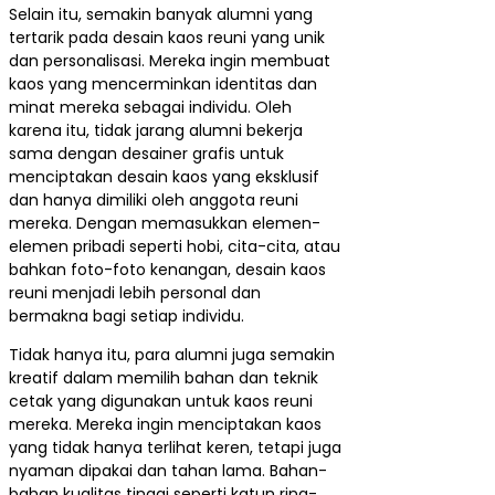
Selain itu, semakin banyak alumni yang
tertarik pada desain kaos reuni yang unik
dan personalisasi. Mereka ingin membuat
kaos yang mencerminkan identitas dan
minat mereka sebagai individu. Oleh
karena itu, tidak jarang alumni bekerja
sama dengan desainer grafis untuk
menciptakan desain kaos yang eksklusif
dan hanya dimiliki oleh anggota reuni
mereka. Dengan memasukkan elemen-
elemen pribadi seperti hobi, cita-cita, atau
bahkan foto-foto kenangan, desain kaos
reuni menjadi lebih personal dan
bermakna bagi setiap individu.
Tidak hanya itu, para alumni juga semakin
kreatif dalam memilih bahan dan teknik
cetak yang digunakan untuk kaos reuni
mereka. Mereka ingin menciptakan kaos
yang tidak hanya terlihat keren, tetapi juga
nyaman dipakai dan tahan lama. Bahan-
bahan kualitas tinggi seperti katun ring-