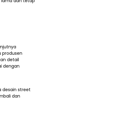
g lama dan tetap
anjutnya
u produsen
an detail
ai dengan
 desain street
mbali dan