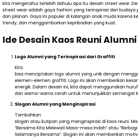
kita mengetahui terlebih dahulu apa itu desain street wear. De
street wear adalah gaya fashion yang terinspirasi dari budaya
dan jalanan. Gaya ini populer di kalangan anak muda karena k
trendy, dan menggambarkan kepribadian yang kuat.
Ide Desain Kaos Reuni Alumni
Logo Alumni yang Terinspirasi dari Graffiti
Kita
bisa menciptakan logo alumni yang unik dengan meng
elemen-elemen graffiti. Logo ini akan memberikan kesa
energik. Dalam desain ini, kita dapat menggunakan huru
dan warna-warna cerah untuk menunjukkan semangat ki
Slogan Alumni yang Menginspirasi
Tambahkan
slogan atau kutipan yang menginspirasi di kaos reuni. Mis
“Bersama Kita Melewati Masa-masa Indah” atau “Berbag
Selamanya Bersama”. Slogan ini akan memberikan moti