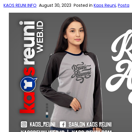
KAOS REUNI INFO
August 30, 2023
Posted in
Kaos Reuni
,
Posta