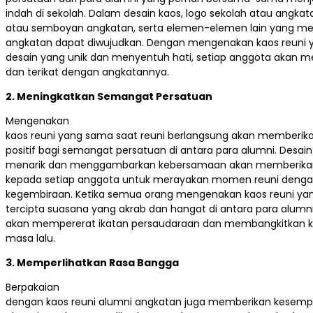
indah di sekolah. Dalam desain kaos, logo sekolah atau angka
atau semboyan angkatan, serta elemen-elemen lain yang menj
angkatan dapat diwujudkan. Dengan mengenakan kaos reuni y
desain yang unik dan menyentuh hati, setiap anggota akan 
dan terikat dengan angkatannya.
2. Meningkatkan Semangat Persatuan
Mengenakan
kaos reuni yang sama saat reuni berlangsung akan memberik
positif bagi semangat persatuan di antara para alumni. Desai
menarik dan menggambarkan kebersamaan akan memberika
kepada setiap anggota untuk merayakan momen reuni deng
kegembiraan. Ketika semua orang mengenakan kaos reuni yan
tercipta suasana yang akrab dan hangat di antara para alumni. 
akan mempererat ikatan persaudaraan dan membangkitkan k
masa lalu.
3. Memperlihatkan Rasa Bangga
Berpakaian
dengan kaos reuni alumni angkatan juga memberikan kesemp