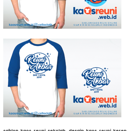
sablon kaos reuni sekolah, desain kaos reuni keren,