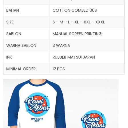
BAHAN
COTTON COMBED 30S
SIZE
S – M – L – XL – XXL – XXXL
SABLON
MANUAL SCREEN PRINTING
WARNA SABLON
3 WARNA
INK
RUBBER MATSUI JAPAN
MINIMAL ORDER
12 PCS