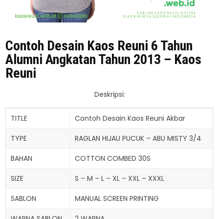
Contoh Desain Kaos Reuni 6 Tahun
Alumni Angkatan Tahun 2013 – Kaos
Reuni
Deskripsi:
TITLE
Contoh Desain Kaos Reuni Akbar
TYPE
RAGLAN HIJAU PUCUK – ABU MISTY 3/4
BAHAN
COTTON COMBED 30S
SIZE
S – M – L – XL – XXL – XXXL
SABLON
MANUAL SCREEN PRINTING
WARNA SABLON
2 WARNA