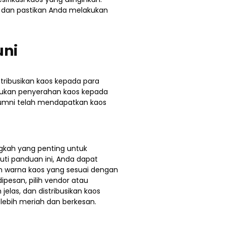
s dan pastikan Anda melakukan
uni
stribusikan kaos kepada para
kukan penyerahan kaos kepada
umni telah mendapatkan kaos
ngkah yang penting untuk
ti panduan ini, Anda dapat
an warna kaos yang sesuai dengan
pesan, pilih vendor atau
elas, dan distribusikan kaos
lebih meriah dan berkesan.