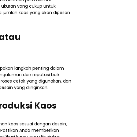
i ukuran yang cukup untuk
a jumlah kaos yang akan dipesan
 atau
upakan langkah penting dalam
engalaman dan reputasi baik
proses cetak yang digunakan, dan
sain yang diinginkan.
roduksi Kaos
nan kaos sesuai dengan desain,
. Pastikan Anda memberikan
fikasi kaos yang diinginkan.