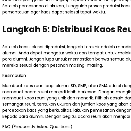
Setelah pemesanan dilakukan, tunggulah proses produksi kao
pemantauan agar kaos dapat selesai tepat waktu.
Langkah 5: Distribusi Kaos Re
Setelah kaos selesai diproduksi, langkah terakhir adalah mendi
alumni. Anda dapat mengatur waktu dan tempat untuk mela
para alumni. Jangan lupa untuk memastikan bahwa semua al
mereka sesuai dengan pesanan masing-masing.
Kesimpulan
Membuat kaos reuni bagi alumni SD, SMP, atau SMA adalah la
membuat acara reuni menjadi lebih berkesan. Dengan mengiku
membuat kaos reuni yang unik dan menarik. Pilihlah desain d
semangat reuni, tentukan ukuran dan jumlah kaos yang akan di
percetakan kaos yang berkualitas, lakukan pemesanan dengan j
kepada para alumni. Dengan begitu, acara reuni akan menjadi 
FAQ (Frequently Asked Questions)