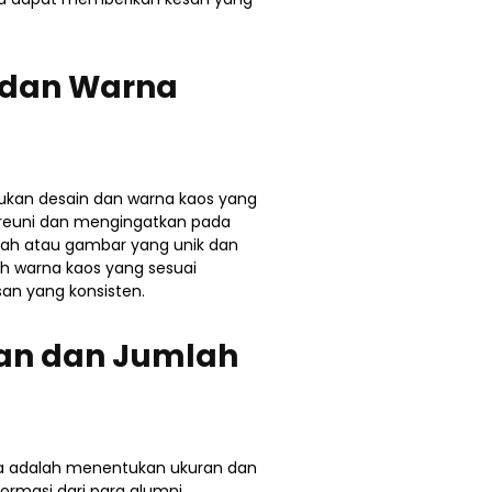
 dan Warna
kan desain dan warna kaos yang
reuni dan mengingatkan pada
ah atau gambar yang unik dan
lah warna kaos yang sesuai
an yang konsisten.
an dan Jumlah
nya adalah menentukan ukuran dan
ormasi dari para alumni