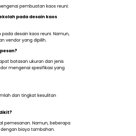
mengenai pembuatan kaos reuni:
kolah pada desain kaos
 pada desain kaos reuni. Namun,
n vendor yang dipilih.
ipesan?
apat batasan ukuran dan jenis
ndor mengenai spesifikasi yang
mlah dan tingkat kesulitan
ikit?
imal pemesanan. Namun, beberapa
 dengan biaya tambahan.