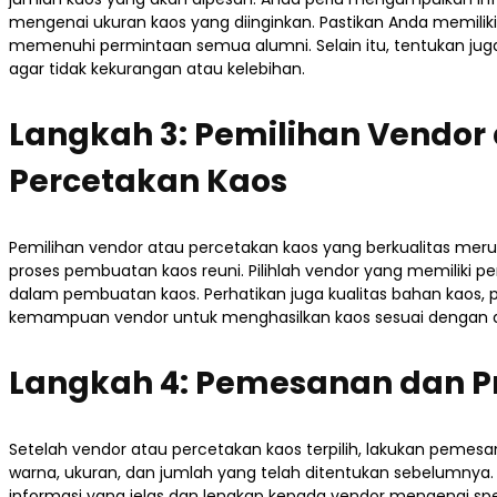
mengenai ukuran kaos yang diinginkan. Pastikan Anda memilik
memenuhi permintaan semua alumni. Selain itu, tentukan jug
agar tidak kekurangan atau kelebihan.
Langkah 3: Pemilihan Vendor
Percetakan Kaos
Pemilihan vendor atau percetakan kaos yang berkualitas mer
proses pembuatan kaos reuni. Pilihlah vendor yang memiliki p
dalam pembuatan kaos. Perhatikan juga kualitas bahan kaos, 
kemampuan vendor untuk menghasilkan kaos sesuai dengan de
Langkah 4: Pemesanan dan P
Setelah vendor atau percetakan kaos terpilih, lakukan pemesa
warna, ukuran, dan jumlah yang telah ditentukan sebelumnya
informasi yang jelas dan lengkap kepada vendor mengenai spesi