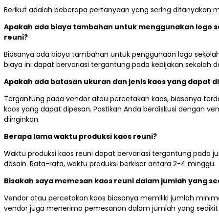
Berikut adalah beberapa pertanyaan yang sering ditanyakan 
Apakah ada biaya tambahan untuk menggunakan logo se
reuni?
Biasanya ada biaya tambahan untuk penggunaan logo sekolah
biaya ini dapat bervariasi tergantung pada kebijakan sekolah da
Apakah ada batasan ukuran dan jenis kaos yang dapat d
Tergantung pada vendor atau percetakan kaos, biasanya terd
kaos yang dapat dipesan. Pastikan Anda berdiskusi dengan ve
diinginkan.
Berapa lama waktu produksi kaos reuni?
Waktu produksi kaos reuni dapat bervariasi tergantung pada ju
desain. Rata-rata, waktu produksi berkisar antara 2-4 minggu.
Bisakah saya memesan kaos reuni dalam jumlah yang sed
Vendor atau percetakan kaos biasanya memiliki jumlah min
vendor juga menerima pemesanan dalam jumlah yang sedikit