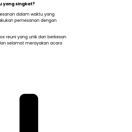
 yang singkat?
mesanan dalam waktu yang
lakukan pemesanan dengan
s reuni yang unik dan berkesan
 dan selamat merayakan acara