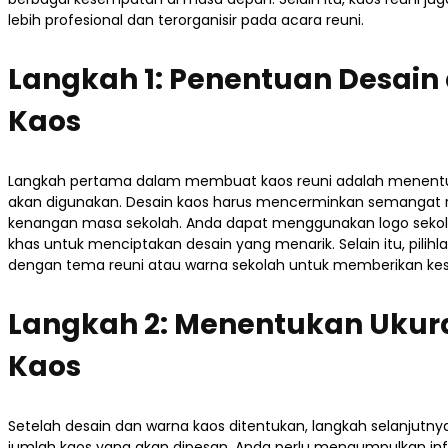
lebih profesional dan terorganisir pada acara reuni.
Langkah 1: Penentuan Desain
Kaos
Langkah pertama dalam membuat kaos reuni adalah menentu
akan digunakan. Desain kaos harus mencerminkan semangat 
kenangan masa sekolah. Anda dapat menggunakan logo sekol
khas untuk menciptakan desain yang menarik. Selain itu, pilih
dengan tema reuni atau warna sekolah untuk memberikan kes
Langkah 2: Menentukan Ukur
Kaos
Setelah desain dan warna kaos ditentukan, langkah selanjut
jumlah kaos yang akan dipesan. Anda perlu mengumpulkan inf