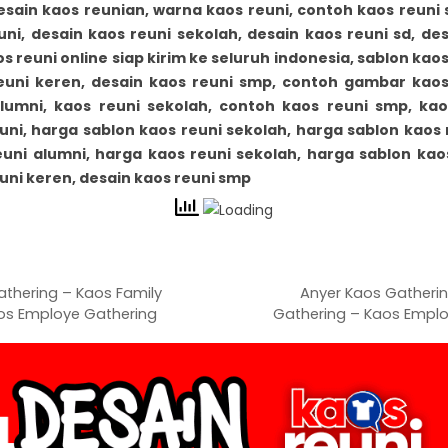
esain kaos reunian, warna kaos reuni, contoh kaos reuni
ni, desain kaos reuni sekolah, desain kaos reuni sd, de
s reuni online siap kirim ke seluruh indonesia,
sablon kaos
euni keren, desain kaos reuni smp, contoh gambar kaos
lumni, kaos reuni sekolah, contoh kaos reuni smp, kao
uni, harga sablon kaos reuni sekolah, harga sablon kaos 
euni alumni, harga kaos reuni sekolah, harga sablon kao
uni keren, desain kaos reuni smp
athering – Kaos Family
Anyer Kaos Gatherin
os Employe Gathering
Gathering – Kaos Empl