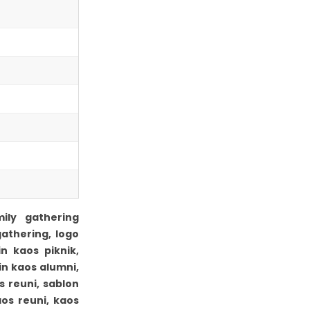
ily gathering
athering, logo
n kaos piknik,
n kaos alumni,
 reuni, sablon
os reuni, kaos