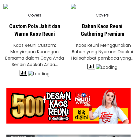
Posted
Posted
Covers
Covers
in
in
Custom Pola Jahit dan
Bahan Kaos Reuni
Warna Kaos Reuni
Gathering Premium
Kaos Reuni Custom:
Kaos Reuni Menggunakan
Menyimpan Kenangan
Bahan yang Nyaman Dipakai
Bersama dalam Gaya Anda
Hai sahabat pembaca yang…
Sendiri Apakah Anda…